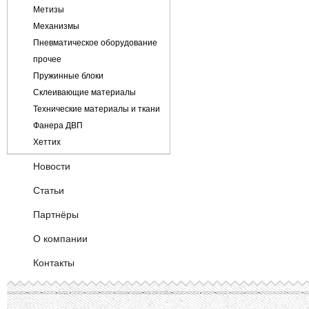
Кожа
Метизы
Микровелюр
Механизмы
Рогожка
Пневматическое оборудование
Шенилл
прочее
Пружинные блоки
Склеивающие материалы
Технические материалы и ткани
Фанера ДВП
Хеттих
Новости
Статьи
Партнёры
О компании
Контакты