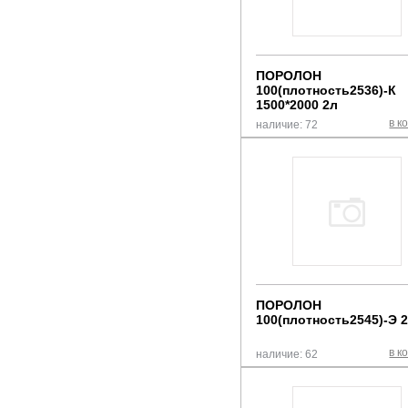
ПОРОЛОН
100(плотность2536)-К
1500*2000 2л
в к
наличие: 72
ПОРОЛОН
100(плотность2545)-Э 
в к
наличие: 62