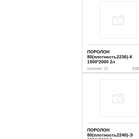
ПОРОЛОН
80(плотность2236)-К
1500*2000 2л
в к
наличие: 22
ПОРОЛОН
80(плотность2240)-Э