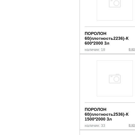
ПОРОЛОН
60(плотность2236)-К
600*2000 3л
в к
наличие: 18
ПОРОЛОН
60(плотность2536)-К
1500*2000 3л
в к
наличие: 33