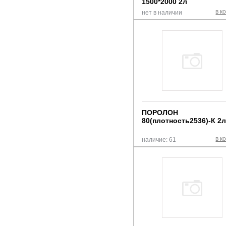
1500*2000 2л
в к
нет в наличии
ПОРОЛОН
80(плотность2536)-К 2
в к
наличие: 61