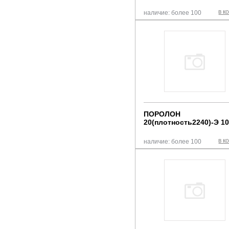
в к
наличие: более 100
ПОРОЛОН
20(плотность2240)-Э 1
в к
наличие: более 100