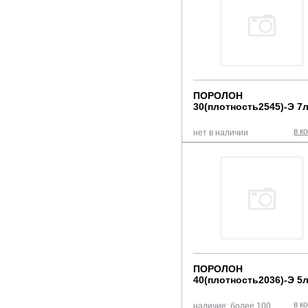
ПОРОЛОН
30(плотность2545)-Э 7
в к
нет в наличии
ПОРОЛОН
40(плотность2036)-Э 5
в к
наличие: более 100