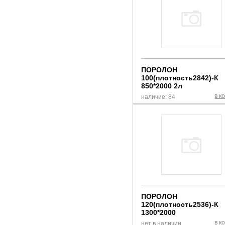
ПОРОЛОН
100(плотность2842)-К
850*2000 2л
в к
наличие: 84
ПОРОЛОН
120(плотность2536)-К
1300*2000
в к
нет в наличии