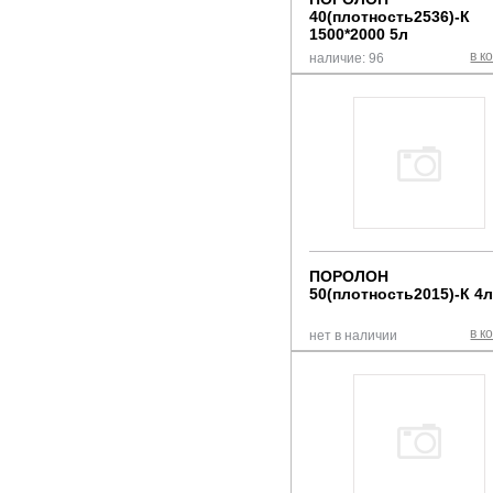
40(плотность2536)-К
1500*2000 5л
в к
наличие: 96
ПОРОЛОН
50(плотность2015)-К 4
в к
нет в наличии