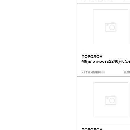
ПОРОЛОН
40(плотность2240)-К 5
в к
нет в наличии
ПОРОЛОН