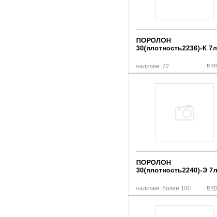
ПОРОЛОН
30(плотность2236)-К 7
в к
наличие: 72
ПОРОЛОН
30(плотность2240)-Э 7
в к
наличие: более 100