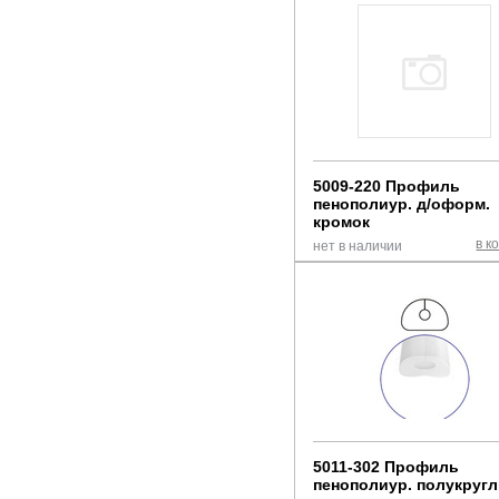
5009-220 Профиль
пенополиур. д/оформ.
кромок
в к
нет в наличии
5011-302 Профиль
пенополиур. полукруг