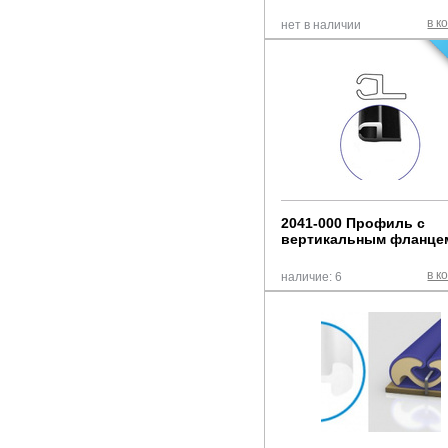
в к
нет в наличии
2041-000 Профиль с
вертикальным фланце
в к
наличие: 6