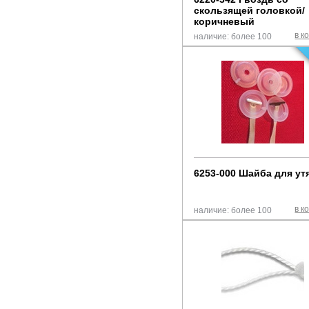
скользящей головкой/
коричневый
в к
наличие: более 100
6253-000 Шайба для ут
в к
наличие: более 100