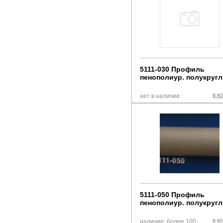
5111-030 Профиль
пенополиур. полукруг
в к
нет в наличии
5111-050 Профиль
пенополиур. полукруг
в к
наличие: более 100