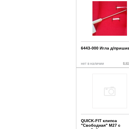
6443-000 Игла д/приши
в к
нет в наличии
QUICK-FIT клипса
"Свободная" M27 с