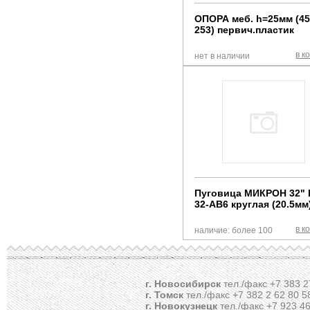
ОПОРА меб. h=25мм (45
253) первич.пластик
в к
нет в наличии
Пуговица МИКРОН 32" 
32-AB6 круглая (20.5мм
в к
наличие: более 100
г. Новосибирск
тел./факс +7 383 2
г. Томск
тел./факс +7 382 2 62 80 5
г. Новокузнецк
тел./факс +7 923 46