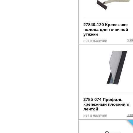
27840-120 Крепежная
полоса для точечной
утяжки
в к
нет в наличии
2785-074 Профиль
крепежный плоский с
лентой
в к
нет в наличии