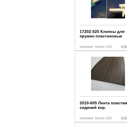
17202-020 Клипсы для
пружин пластиковые
в к
наличие: более 100
2010-605 Лента пластма
сидений кор.
в к
наличие: более 100