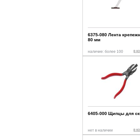
6375-080 Лента крепежн
80 мм
в к
наличие: более 100
6405-000 Щипцы для с
в к
нет в наличии