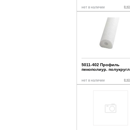
в к
нет в наличии
5011-402 Профиль
пенополиур. полукруг
в к
нет в наличии