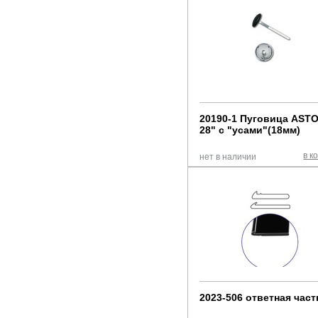
20190-1 Пуговица AST
28" с "усами"(18мм)
в к
нет в наличии
2023-506 ответная част