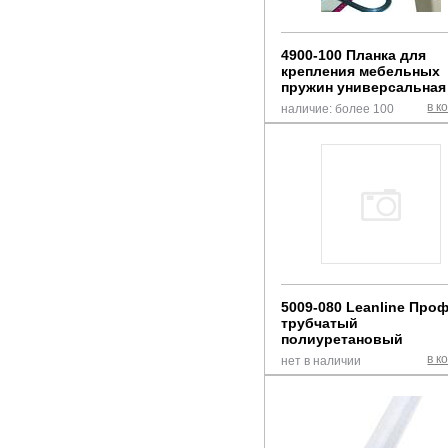
4900-100 Планка для
крепления мебельных
пружин универсальная
в к
наличие: более 100
5009-080 Leanline Про
трубчатый
полиуретановый
в к
нет в наличии