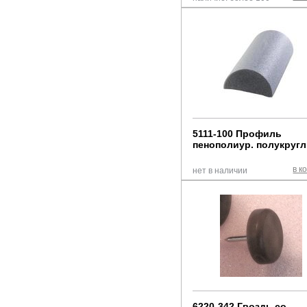
5111-100 Профиль
пенополиур. полукруг
в к
нет в наличии
6220-342 Гвоздь со