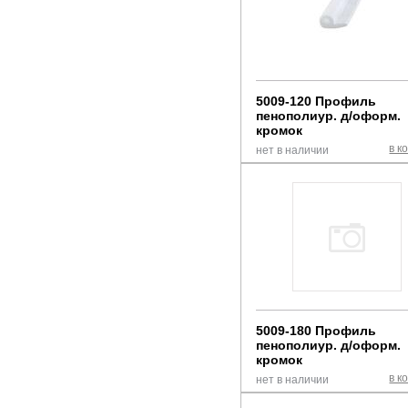
5009-120 Профиль
пенополиур. д/оформ.
кромок
в к
нет в наличии
5009-180 Профиль
пенополиур. д/оформ.
кромок
в к
нет в наличии