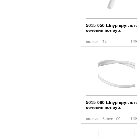
5015-050 Шнур круглог
сечения полеур.
в к
наличие: 74
5015-080 Шнур круглог
сечения полеур.
в к
наличие: более 100