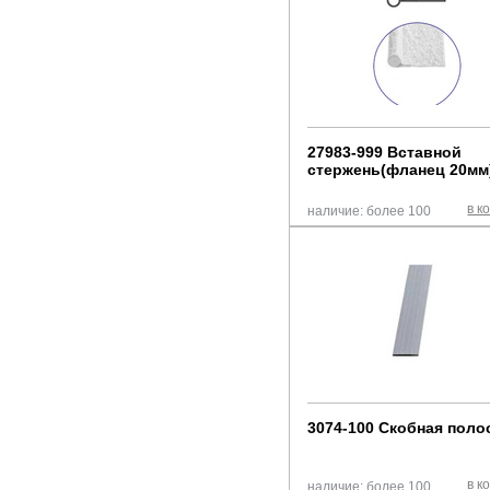
27983-999 Вставной
стержень(фланец 20мм
в к
наличие: более 100
3074-100 Скобная поло
в к
наличие: более 100