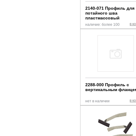
2140-071 Профиль для
потайного шва
пластмассовый
в к
наличие: более 100
2288-000 Профиль с
вертикальным фланце
в к
нет в наличии