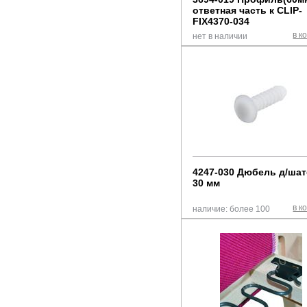
ответная часть к CLIP-
FIX4370-034
в к
нет в наличии
4247-030 Дюбель д/шат
30 мм
в к
наличие: более 100