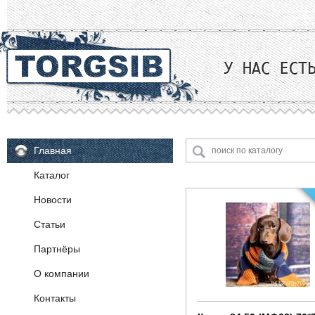
Главная
Каталог
Новости
Поролон
Статьи
Ткани
Партнёры
Фурнитура
Велюр
Жаккард
О компании
OKE (Германия)
Искусственная замша
Декоративная фурнитура
Контакты
Искусственная кожа
Крепежная арматура