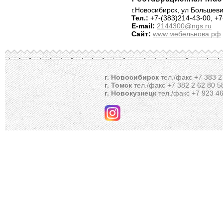
г.Новосибирск, ул Большеви
Тел.:
+7-(383)214-43-00, +
E-mail:
2144300@ngs.ru
Сайт:
www.мебельнова.рф
г. Новосибирск
тел./факс +7 383 2
г. Томск
тел./факс +7 382 2 62 80 5
г. Новокузнецк
тел./факс +7 923 46