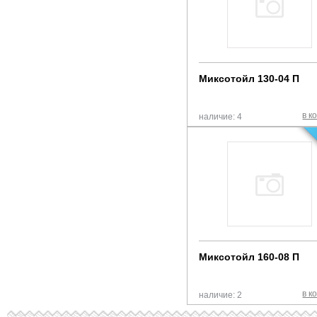
Миксотойл 130-04 П
в к
наличие: 4
Миксотойл 160-08 П
в к
наличие: 2