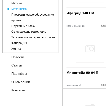
Кожа
Метизы
Микровелюр
Механизмы
Рогожка
Ифагрид 140 БМ
Пневматическое оборудование
Шенилл
прочее
в к
нет в наличии
Пружинные блоки
Склеивающие материалы
Технические материалы и ткани
Фанера ДВП
Хеттих
Новости
Статьи
Миксотойл 90-04 П
Партнёры
О компании
в к
наличие: 4
Контакты