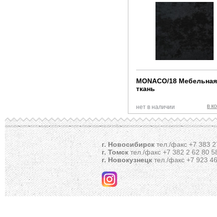
MONACO/18 Мебельна
ткань
в к
нет в наличии
г. Новосибирск
тел./факс +7 383 2
г. Томск
тел./факс +7 382 2 62 80 5
г. Новокузнецк
тел./факс +7 923 46