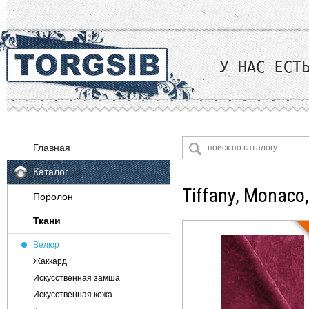
Главная
Каталог
Tiffany, Monaco
Поролон
Ткани
Велюр
Жаккард
Искусственная замша
Искусственная кожа